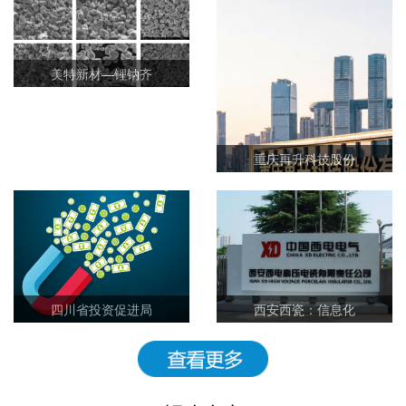
美特新材—锂钠齐
重庆再升科技股份
四川省投资促进局
西安西瓷：信息化